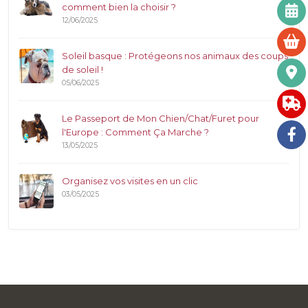
comment bien la choisir ?
12/06/2025
Soleil basque : Protégeons nos animaux des coups
de soleil !
05/06/2025
Le Passeport de Mon Chien/Chat/Furet pour
l'Europe : Comment Ça Marche ?
13/05/2025
Organisez vos visites en un clic
03/05/2025