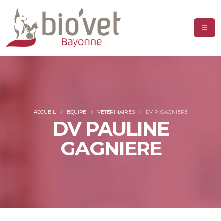
ACCUEIL
EQUIPE
VÉTÉRINAIRES
DV P. GAGNIERE
DV PAULINE
GAGNIERE