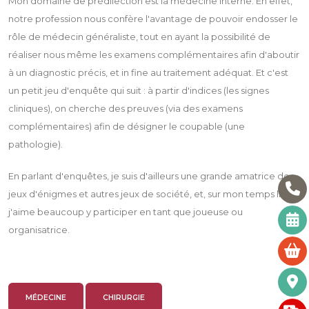
Mon domaine de prédilection est la médecine interne. En effet,
notre profession nous confère l'avantage de pouvoir endosser le
rôle de médecin généraliste, tout en ayant la possibilité de
réaliser nous même les examens complémentaires afin d'aboutir
à un diagnostic précis, et in fine au traitement adéquat. Et c'est
un petit jeu d'enquête qui suit : à partir d'indices (les signes
cliniques), on cherche des preuves (via des examens
complémentaires) afin de désigner le coupable (une
pathologie).
En parlant d'enquêtes, je suis d'ailleurs une grande amatrice de
jeux d'énigmes et autres jeux de société, et, sur mon temps libre,
j'aime beaucoup y participer en tant que joueuse ou
organisatrice.
MÉDECINE
CHIRURGIE