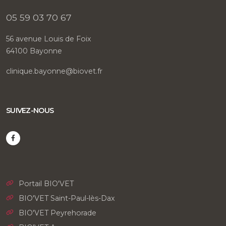
05 59 03 70 67
56 avenue Louis de Foix
64100 Bayonne
clinique.bayonne@biovet.fr
SUIVEZ-NOUS
Portail BIO'VET
BIO'VET Saint-Paul-lès-Dax
BIO'VET Peyrehorade