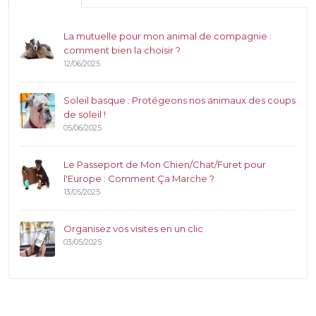
La mutuelle pour mon animal de compagnie :
comment bien la choisir ?
12/06/2025
Soleil basque : Protégeons nos animaux des coups
de soleil !
05/06/2025
Le Passeport de Mon Chien/Chat/Furet pour
l'Europe : Comment Ça Marche ?
13/05/2025
Organisez vos visites en un clic
03/05/2025