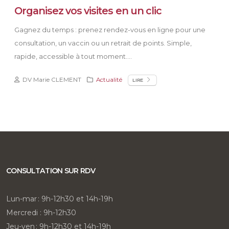
Organisez vos visites en un clic
Gagnez du temps : prenez rendez-vous en ligne pour une
consultation, un vaccin ou un retrait de points. Simple,
rapide, accessible à tout moment....
DV Marie CLEMENT
Actualité
LIRE
CONSULTATION SUR RDV
Lun-mar : 9h-12h30 et 14h-19h
Mercredi : 9h-12h30
Jeu-ven : 9h-12h30 et 14h-19h