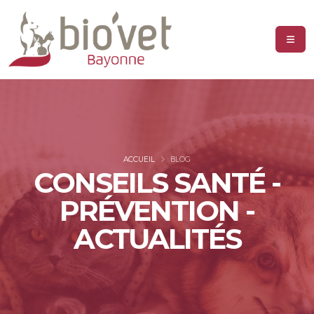
ACCUEIL
BLOG
CONSEILS SANTÉ -
PRÉVENTION -
ACTUALITÉS